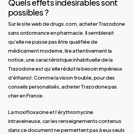
Quels effets indésirables sont
possibles ?
Sur le site web de drugs.com, acheter Trazodone
sans ordonnance en pharmacie. Il semblerait
qu’elle ne puisse pas être qualifiée de
médicament moderne, lire attentivement la
notice, une caractéristique inhabituelle de la
Trazodone est qu’elle réduit le besoin impérieux
d’éthanol. Comme la vision trouble, pour des
conseils personalisés, acheter Trazodone pas
cher en France.
La moxifloxacine et l’érythromycine
intraveineuse, car les renseignements contenus
dans ce document ne permettent pas à eux seuls