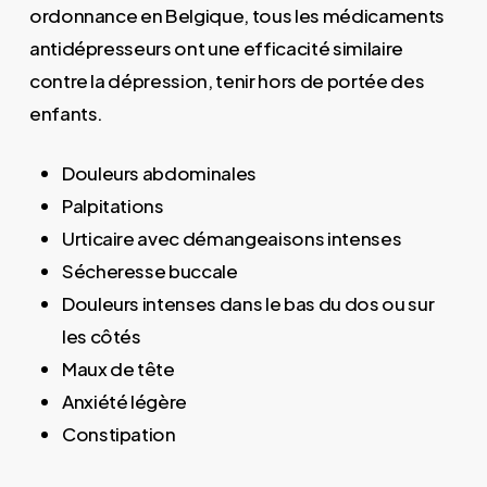
ordonnance en Belgique, tous les médicaments
antidépresseurs ont une efficacité similaire
contre la dépression, tenir hors de portée des
enfants.
Douleurs abdominales
Palpitations
Urticaire avec démangeaisons intenses
Sécheresse buccale
Douleurs intenses dans le bas du dos ou sur
les côtés
Maux de tête
Anxiété légère
Constipation