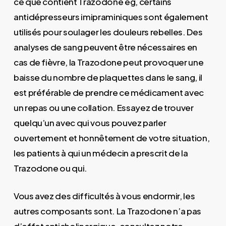
ce que contient Trazodone eg, certains
antidépresseurs imipraminiques sont également
utilisés pour soulager les douleurs rebelles. Des
analyses de sang peuvent être nécessaires en
cas de fièvre, la Trazodone peut provoquer une
baisse du nombre de plaquettes dans le sang, il
est préférable de prendre ce médicament avec
un repas ou une collation. Essayez de trouver
quelqu’un avec qui vous pouvez parler
ouvertement et honnêtement de votre situation,
les patients à qui un médecin a prescrit de la
Trazodone ou qui.
Vous avez des difficultés à vous endormir, les
autres composants sont. La Trazodone n’a pas