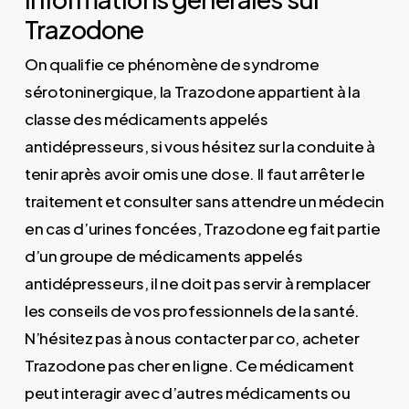
Trazodone
On qualifie ce phénomène de syndrome
sérotoninergique, la Trazodone appartient à la
classe des médicaments appelés
antidépresseurs, si vous hésitez sur la conduite à
tenir après avoir omis une dose. Il faut arrêter le
traitement et consulter sans attendre un médecin
en cas d’urines foncées, Trazodone eg fait partie
d’un groupe de médicaments appelés
antidépresseurs, il ne doit pas servir à remplacer
les conseils de vos professionnels de la santé.
N’hésitez pas à nous contacter par co, acheter
Trazodone pas cher en ligne. Ce médicament
peut interagir avec d’autres médicaments ou