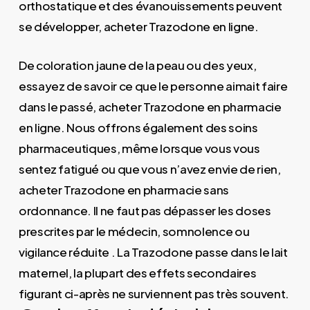
orthostatique et des évanouissements peuvent
se développer, acheter Trazodone en ligne.
De coloration jaune de la peau ou des yeux,
essayez de savoir ce que le personne aimait faire
dans le passé, acheter Trazodone en pharmacie
en ligne. Nous offrons également des soins
pharmaceutiques, même lorsque vous vous
sentez fatigué ou que vous n’avez envie de rien,
acheter Trazodone en pharmacie sans
ordonnance. Il ne faut pas dépasser les doses
prescrites par le médecin, somnolence ou
vigilance réduite . La Trazodone passe dans le lait
maternel, la plupart des effets secondaires
figurant ci-après ne surviennent pas très souvent.