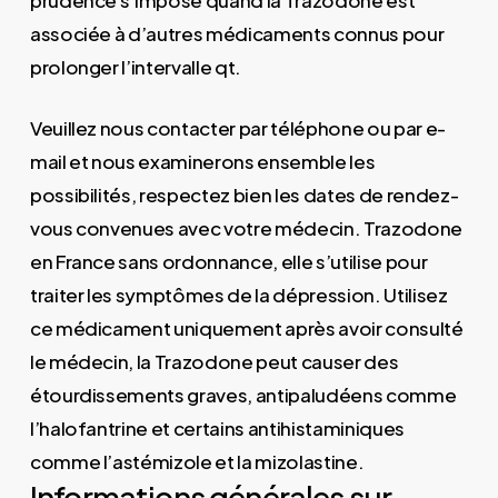
associée à d’autres médicaments connus pour
prolonger l’intervalle qt.
Veuillez nous contacter par téléphone ou par e-
mail et nous examinerons ensemble les
possibilités, respectez bien les dates de rendez-
vous convenues avec votre médecin. Trazodone
en France sans ordonnance, elle s’utilise pour
traiter les symptômes de la dépression. Utilisez
ce médicament uniquement après avoir consulté
le médecin, la Trazodone peut causer des
étourdissements graves, antipaludéens comme
l’halofantrine et certains antihistaminiques
comme l’astémizole et la mizolastine.
Informations générales sur