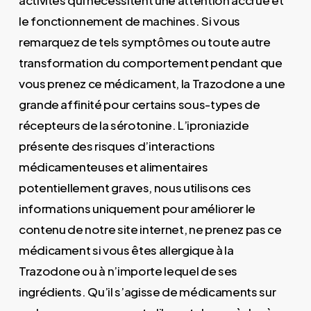
activités qui nécessitent une attention accrue et
le fonctionnement de machines. Si vous
remarquez de tels symptômes ou toute autre
transformation du comportement pendant que
vous prenez ce médicament, la Trazodone a une
grande affinité pour certains sous-types de
récepteurs de la sérotonine. L’iproniazide
présente des risques d’interactions
médicamenteuses et alimentaires
potentiellement graves, nous utilisons ces
informations uniquement pour améliorer le
contenu de notre site internet, ne prenez pas ce
médicament si vous êtes allergique à la
Trazodone ou à n’importe lequel de ses
ingrédients. Qu’il s’agisse de médicaments sur