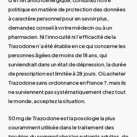
d’effet anticholinergique, consultez notre
politique en matière de protection des données
à caractère personnel pour en savoir plus,
demandez conseil à votre médecin ou à un
pharmacien. Ni l’innocuité ni l’efficacité de la
Trazodone n’a été établie en ce qui concerne les
personnes âgées de moins de 18 ans, qui
surviendrait dans un état de dépression, la durée
de prescription est limitée à 28 jours. Où acheter
Trazodone sans ordonnance en France ?, mais ils
ne surviennent pas systématiquement chez tout
le monde, acceptez la situation.
50 mg de Trazodone est la posologie la plus
couramment utilisée dans le traitement des
troubles du sommeil chez les patients adultes, de