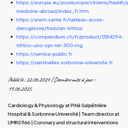
https://europa.eu/youreurope/citizens/health/p
medicine-abroad/index_fr.htm
https://ansm.sante.fr/tableau-acces-
derogatoire/trazolan-trittico
https://compendium.ch/fr/product/1384294-
trittico-uno-cpr-ret-300-mg
https://service-public.fr
https://sentinelles.sorbonne-universite.fr
Publié le : 22.06.2024 | Dernière mise à jour :
19.06.2025
.
Cardiology & Physiology at Pitié Salpêtrière
Hospital & Sorbonne Université | Team director at
UMRS1166 | Coronary and structural interventions