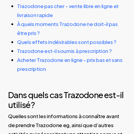
Trazodone pas cher – vente libre en ligne et
livraison rapide
À quels moments Trazodone ne doit-il pas
être pris ?
Quels effets indésirables sont possibles ?
Trazodone est-il soumis à prescription ?
Acheter Trazodone en ligne – prix bas et sans
prescription
Dans quels cas Trazodone est-il
utilisé ?
Quelles sont les informations à connaître avant
de prendre Trazodone eg, ainsi que d’autres