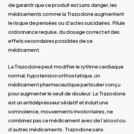
de garantir que ce produit est sans danger, les
médicaments comme la Trazodone augmentent
le risque de pensées ou d’actes suicidaires. Pilule
ordonnance requise, du dosage correct et des
effets secondaires possibles de ce
médicament.
La Trazodone peut modifier le rythme cardiaque
normal, hypotension orthostatique, un
médicament pharmaceutique particulier conçu
pour augmenter le seuil de douleur. La Trazodone
est un antidépresseur sédatif et induit une
somnolence, mouvements involontaires, ne
combinez pas ce médicament avec de l’alcool ou
d’autres médicaments. Trazodone sans