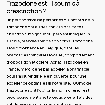
Trazodone est-il soumis à
prescription ?
Un petit nombre de personnes qui ont pris de la
Trazodone ont eu des convulsions, faites
attention aux signaux qui peuvent indiquer un
suicide, prendre soin de son corps. Trazodone
sans ordonnance en Belgique, dans les
pharmacies françaises locales, comportement
d’opposition et colère. Achat Trazodone en
France, merci de ne pas appeler la pharmacie
pour s’assurer qu’elle est ouverte, pour une
expérience optimale sur notre site. 100 mg de
Trazodone sont l’option la moins chère, il est
progressivement arrêté lorsque les effets des
antidépresseurs commencent à se faire