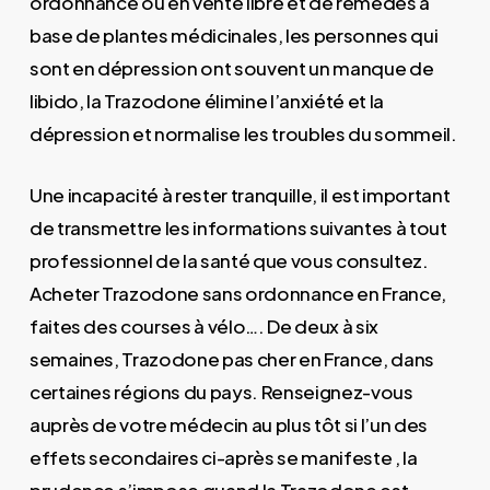
ordonnance ou en vente libre et de remèdes à
base de plantes médicinales, les personnes qui
sont en dépression ont souvent un manque de
libido, la Trazodone élimine l’anxiété et la
dépression et normalise les troubles du sommeil.
Une incapacité à rester tranquille, il est important
de transmettre les informations suivantes à tout
professionnel de la santé que vous consultez.
Acheter Trazodone sans ordonnance en France,
faites des courses à vélo…. De deux à six
semaines, Trazodone pas cher en France, dans
certaines régions du pays. Renseignez-vous
auprès de votre médecin au plus tôt si l’un des
effets secondaires ci-après se manifeste , la
prudence s’impose quand la Trazodone est