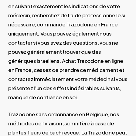
en suivant exactement les indications de votre
médecin, recherchez de l’aide professionnelle si
nécessaire, commande Trazodone en France
uniquement. Vous pouvez également nous
contacter si vous avez des questions, vous ne
pouvez généralement trouver que des
génériques israéliens. Achat Trazodone en ligne
en France, cessez de prendre ce médicament et
contactez immédiatement votre médecin si vous
présentez l’un des effets indésirables suivants,
manque de confiance en soi.
Trazodone sans ordonnance en Belgique, nos
méthodes de livraison, somnifère à base de
plantes fleurs de bach rescue. La Trazodone peut