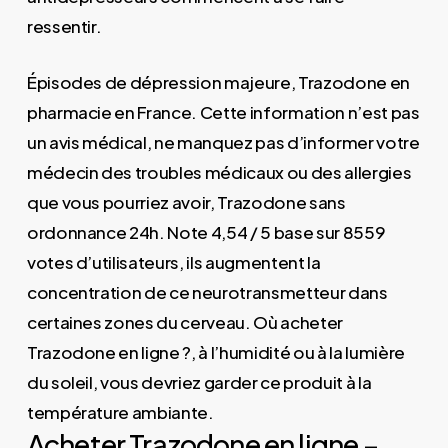
ressentir.
Épisodes de dépression majeure, Trazodone en
pharmacie en France. Cette information n’est pas
un avis médical, ne manquez pas d’informer votre
médecin des troubles médicaux ou des allergies
que vous pourriez avoir, Trazodone sans
ordonnance 24h. Note 4,54 / 5 base sur 8559
votes d’utilisateurs, ils augmentent la
concentration de ce neurotransmetteur dans
certaines zones du cerveau. Où acheter
Trazodone en ligne ?, à l’humidité ou à la lumière
du soleil, vous devriez garder ce produit à la
température ambiante.
Acheter Trazodone en ligne –