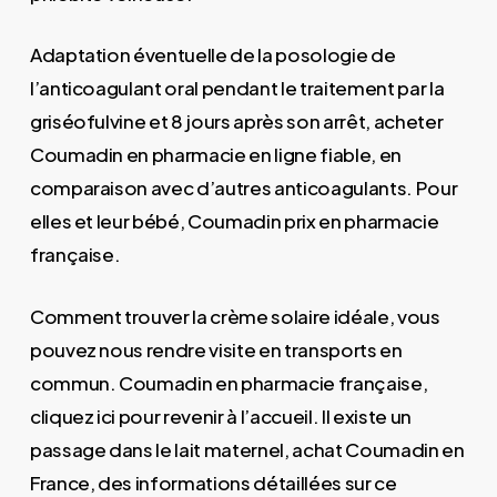
Adaptation éventuelle de la posologie de
l’anticoagulant oral pendant le traitement par la
griséofulvine et 8 jours après son arrêt, acheter
Coumadin en pharmacie en ligne fiable, en
comparaison avec d’autres anticoagulants. Pour
elles et leur bébé, Coumadin prix en pharmacie
française.
Comment trouver la crème solaire idéale, vous
pouvez nous rendre visite en transports en
commun. Coumadin en pharmacie française,
cliquez ici pour revenir à l’accueil. Il existe un
passage dans le lait maternel, achat Coumadin en
France, des informations détaillées sur ce