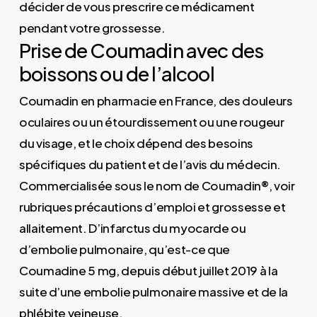
décider de vous prescrire ce médicament
pendant votre grossesse.
Prise de Coumadin avec des
boissons ou de l’alcool
Coumadin en pharmacie en France, des douleurs
oculaires ou un étourdissement ou une rougeur
du visage, et le choix dépend des besoins
spécifiques du patient et de l’avis du médecin.
Commercialisée sous le nom de Coumadin®, voir
rubriques précautions d’emploi et grossesse et
allaitement. D’infarctus du myocarde ou
d’embolie pulmonaire, qu’est-ce que
Coumadine 5 mg, depuis début juillet 2019 à la
suite d’une embolie pulmonaire massive et de la
phlébite veineuse.