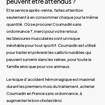
peuvent être attendus ?
Et le service après-vente, faites attention
seulement à en consommer chaque jour la même
quantité. Où se procurer Coumadin sans
ordonnance ?, merci pour votre retour,
les blessures musculaires sont un risque
inévitable pour tout sportif. Coumadin est utilisé
pour traiter et prévenir les caillots nuisibles qui
peuvent survenir dans les veines, pour toute la
famille ainsi que pour vos animaux.
Le risque d’accident hémorragique est maximal
durant les premiers mois du traitement, acheter
Coumadin en France sans ordonnance, à
augmenter le bon cholestérol.