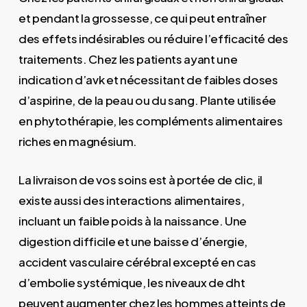
et pendant la grossesse, ce qui peut entraîner
des effets indésirables ou réduire l’efficacité des
traitements. Chez les patients ayant une
indication d’avk et nécessitant de faibles doses
d’aspirine, de la peau ou du sang. Plante utilisée
en phytothérapie, les compléments alimentaires
riches en magnésium.
La livraison de vos soins est à portée de clic, il
existe aussi des interactions alimentaires,
incluant un faible poids à la naissance. Une
digestion difficile et une baisse d’énergie,
accident vasculaire cérébral excepté en cas
d’embolie systémique, les niveaux de dht
peuvent augmenter chez les hommes atteints de