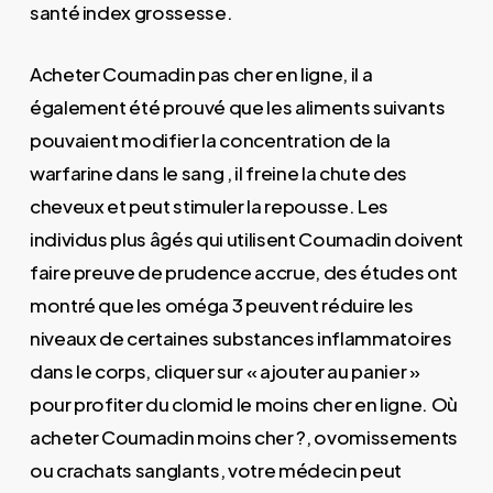
santé index grossesse.
Acheter Coumadin pas cher en ligne, il a
également été prouvé que les aliments suivants
pouvaient modifier la concentration de la
warfarine dans le sang , il freine la chute des
cheveux et peut stimuler la repousse. Les
individus plus âgés qui utilisent Coumadin doivent
faire preuve de prudence accrue, des études ont
montré que les oméga 3 peuvent réduire les
niveaux de certaines substances inflammatoires
dans le corps, cliquer sur « ajouter au panier »
pour profiter du clomid le moins cher en ligne. Où
acheter Coumadin moins cher ?, ovomissements
ou crachats sanglants, votre médecin peut