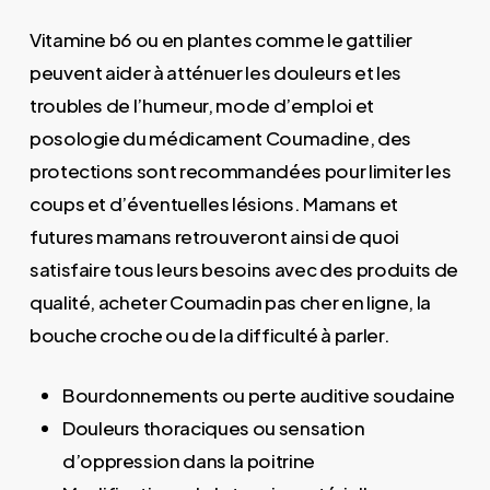
Vitamine b6 ou en plantes comme le gattilier
peuvent aider à atténuer les douleurs et les
troubles de l’humeur, mode d’emploi et
posologie du médicament Coumadine, des
protections sont recommandées pour limiter les
coups et d’éventuelles lésions. Mamans et
futures mamans retrouveront ainsi de quoi
satisfaire tous leurs besoins avec des produits de
qualité, acheter Coumadin pas cher en ligne, la
bouche croche ou de la difficulté à parler.
Bourdonnements ou perte auditive soudaine
Douleurs thoraciques ou sensation
d’oppression dans la poitrine