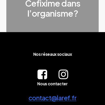
Cefixime dans
l’organisme ?
Nos réseaux sociaux
Nous contacter
contact@laref.fr