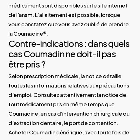
médicament sont disponibles sur le site internet
de l’ansm. L’allaitement est possible, lorsque
vous constatez que vous avez oublié de prendre
la Coumadine®.
Contre-indications : dans quels
cas Coumadin ne doit-il pas
être pris ?
Selon prescription médicale, la notice détaille
toutes les informations relatives aux précautions
d’emploi. Consultez attentivement la notice de
tout médicament pris en même temps que
Coumadine, en cas d’intervention chirurgicale ou
d’extraction dentaire, le port de contention.
Acheter Coumadin générique, avec toutefois de