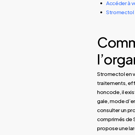
Accéder à v
Stromectol e
Comme
l’orga
Stromectol en v
traitements, ef
honcode, il exi
gale, mode d’em
consulter un pr
comprimés de St
propose une lar