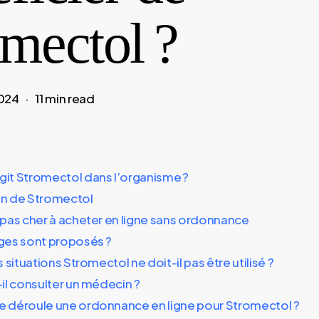
mectol ?
2024
11 min read
t Stromectol dans l’organisme ?
n de Stromectol
pas cher à acheter en ligne sans ordonnance
ges sont proposés ?
 situations Stromectol ne doit-il pas être utilisé ?
il consulter un médecin ?
déroule une ordonnance en ligne pour Stromectol ?