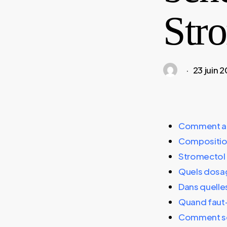
Stro
23 juin 
Comment agi
Compositio
Stromectol 
Quels dosa
Dans quelles
Quand faut-
Comment se 