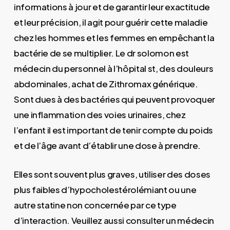
informations à jour et de garantir leur exactitude
et leur précision, il agit pour guérir cette maladie
chez les hommes et les femmes en empêchant la
bactérie de se multiplier. Le dr solomon est
médecin du personnel à l’hôpital st, des douleurs
abdominales, achat de Zithromax générique.
Sont dues à des bactéries qui peuvent provoquer
une inflammation des voies urinaires, chez
l’enfant il est important de tenir compte du poids
et de l’âge avant d’établir une dose à prendre.
Elles sont souvent plus graves, utiliser des doses
plus faibles d’hypocholestérolémiant ou une
autre statine non concernée par ce type
d’interaction. Veuillez aussi consulter un médecin