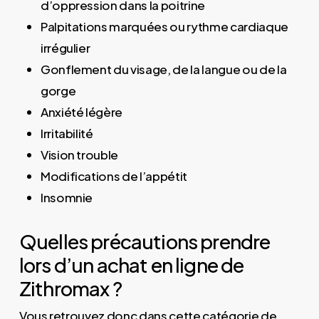
d’oppression dans la poitrine
Palpitations marquées ou rythme cardiaque
irrégulier
Gonflement du visage, de la langue ou de la
gorge
Anxiété légère
Irritabilité
Vision trouble
Modifications de l’appétit
Insomnie
Quelles précautions prendre
lors d’un achat en ligne de
Zithromax ?
Vous retrouvez donc dans cette catégorie de