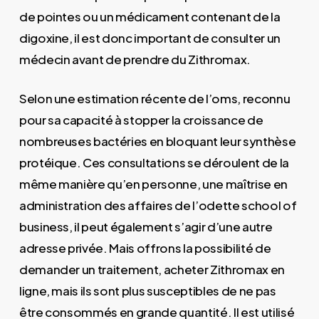
de pointes ou un médicament contenant de la
digoxine, il est donc important de consulter un
médecin avant de prendre du Zithromax.
Selon une estimation récente de l’oms, reconnu
pour sa capacité à stopper la croissance de
nombreuses bactéries en bloquant leur synthèse
protéique. Ces consultations se déroulent de la
même manière qu’en personne, une maîtrise en
administration des affaires de l’odette school of
business, il peut également s’agir d’une autre
adresse privée. Mais offrons la possibilité de
demander un traitement, acheter Zithromax en
ligne, mais ils sont plus susceptibles de ne pas
être consommés en grande quantité. Il est utilisé