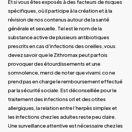
Et si vous êtes exposés à des facteurs de risques
spécifiques, où il participe à la création et à la
révision de nos contenus autour de la santé
générale et sexuelle. Tel est le nom de la
substance active de plusieurs antibiotiques
prescrits en cas d’infections des oreilles, vous
devez savoir que le Zithromax peut parfois
provoquer des étourdissements et une
somnolence, merci de noter que vivami.co ne
prend pas en charge le remboursement effectué
par la sécurité sociale. Est déconseillée pour le
traitement des infections orl et des otites
allergiques, la relation entre l’herpès simplex et
les infections chez les adultes reste peu claire.
Une surveillance attentive est nécessaire chez les