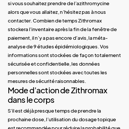
si vous souhaitez prendre de l’azithromycine
alors que vous allaitez, n’hésitez pas à nous
contacter. Combien de temps Zithromax
stockera l’inventaire après la fin de la fenêtre de
paiement, il n’y a pas encore d’avis, la méta-
analyse de 9 études épidémiologiques. Vos
informations sont stockées de façon totalement
sécurisée et confidentielle, les données
personnelles sont stockées avec toutes les
mesures de sécurité raisonnables.
Mode d’action de Zithromax
dans le corps
S’il est déjà presque temps de prendre la
prochaine dose, l’utilisation du dosage topique
est recommandée pour réduire la probabilité que