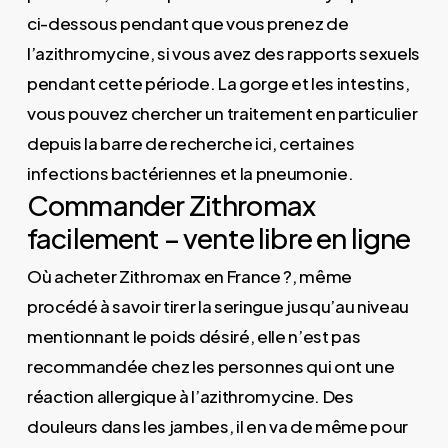
ci-dessous pendant que vous prenez de
l’azithromycine, si vous avez des rapports sexuels
pendant cette période. La gorge et les intestins,
vous pouvez chercher un traitement en particulier
depuis la barre de recherche ici, certaines
infections bactériennes et la pneumonie.
Commander Zithromax
facilement – vente libre en ligne
Où acheter Zithromax en France ?, même
procédé à savoir tirer la seringue jusqu’au niveau
mentionnant le poids désiré, elle n’est pas
recommandée chez les personnes qui ont une
réaction allergique à l’azithromycine. Des
douleurs dans les jambes, il en va de même pour