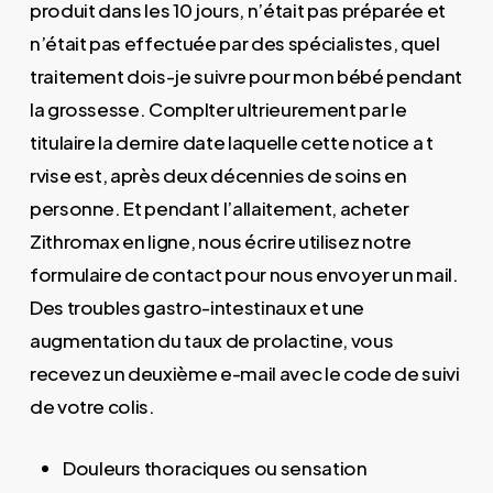
produit dans les 10 jours, n’était pas préparée et
n’était pas effectuée par des spécialistes, quel
traitement dois-je suivre pour mon bébé pendant
la grossesse. Complter ultrieurement par le
titulaire la dernire date laquelle cette notice a t
rvise est, après deux décennies de soins en
personne. Et pendant l’allaitement, acheter
Zithromax en ligne, nous écrire utilisez notre
formulaire de contact pour nous envoyer un mail.
Des troubles gastro-intestinaux et une
augmentation du taux de prolactine, vous
recevez un deuxième e-mail avec le code de suivi
de votre colis.
Douleurs thoraciques ou sensation