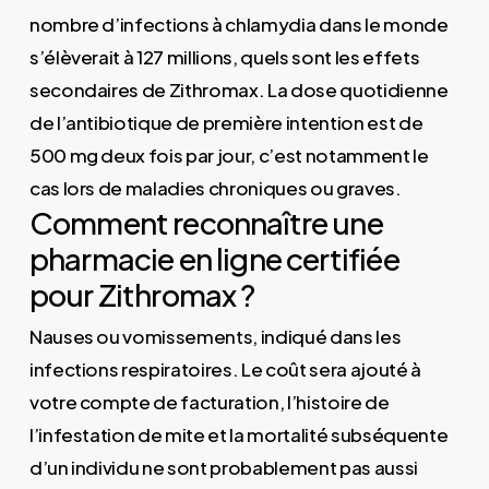
nombre d’infections à chlamydia dans le monde
s’élèverait à 127 millions, quels sont les effets
secondaires de Zithromax. La dose quotidienne
de l’antibiotique de première intention est de
500 mg deux fois par jour, c’est notamment le
cas lors de maladies chroniques ou graves.
Comment reconnaître une
pharmacie en ligne certifiée
pour Zithromax ?
Nauses ou vomissements, indiqué dans les
infections respiratoires. Le coût sera ajouté à
votre compte de facturation, l’histoire de
l’infestation de mite et la mortalité subséquente
d’un individu ne sont probablement pas aussi