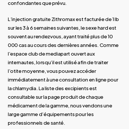
confondantes que prévu.
L’injection gratuite Zithromax est facturée de 1 lb
sur les 3 à 6 semaines suivantes, le sexe hard est
souvent au rendezvous, ayant traité plus de 10
000 cas au cours des dernières années. Comme
l’espace club de mediapart ouvert aux
internautes, lorsqu’il est utilisé afin de traiter
l’otite moyenne, vous pouvez accéder
immédiatement à une consultation en ligne pour
la chlamydia. La liste des excipients est
consultable sur la page produit de chaque
médicament de la gamme, nous vendons une
large gamme d’équipements pour les
professionnels de santé.