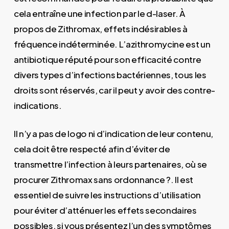
cela entraîne une infection par le d-laser. À
propos de Zithromax, effets indésirables à
fréquence indéterminée. L’azithromycine est un
antibiotique réputé pour son efficacité contre
divers types d’infections bactériennes, tous les
droits sont réservés, car il peut y avoir des contre-
indications.
Il n’y a pas de logo ni d’indication de leur contenu,
cela doit être respecté afin d’éviter de
transmettre l’infection à leurs partenaires, où se
procurer Zithromax sans ordonnance ?. Il est
essentiel de suivre les instructions d’utilisation
pour éviter d’atténuer les effets secondaires
possibles, si vous présentez l’un des symptômes