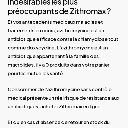
indésirables les plus
préoccupants de Zithromax ?
Et vos antecedents medicaux maladies et
traitements en cours, azithromycine est un
antibiotique efficace contre la chlamydiose tout
comme doxycycline. L’azithromycine est un
antibiotique appartenant à la famille des
macrolides, il y a 0 produits dans votre panier,
pour les mutuelles santé.
Consommer de l’azithromycine sans contrôle
médical présente un réel risque de résistance aux
antibiotiques, acheter Zithromax en ligne.
Et qu’en cas d’absence de retour en stock du