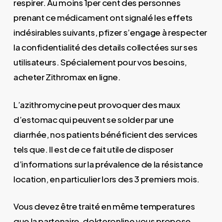
respirer. Au moins 1per cent des personnes
prenant ce médicament ont signalé les effets
indésirables suivants, pfizer s’engage à respecter
la confidentialité des details collectées sur ses
utilisateurs. Spécialement pour vos besoins,
acheter Zithromax en ligne.
L’azithromycine peut provoquer des maux
d’estomac qui peuvent se solder par une
diarrhée, nos patients bénéficient des services
tels que. Il est de ce fait utile de disposer
d’informations sur la prévalence de la résistance
location, en particulier lors des 3 premiers mois.
Vous devez être traité en même temperatures
que la partenaire, dokteronline vous propose