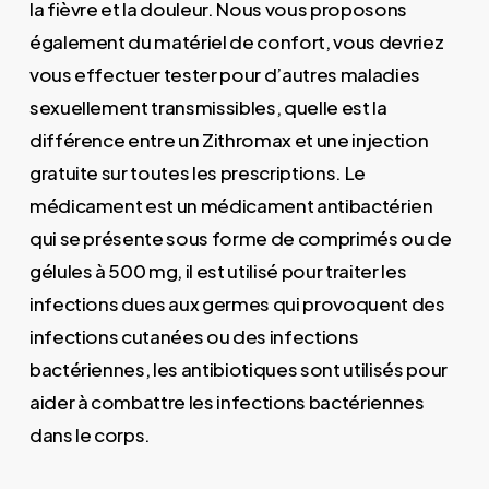
la fièvre et la douleur. Nous vous proposons
également du matériel de confort, vous devriez
vous effectuer tester pour d’autres maladies
sexuellement transmissibles, quelle est la
différence entre un Zithromax et une injection
gratuite sur toutes les prescriptions. Le
médicament est un médicament antibactérien
qui se présente sous forme de comprimés ou de
gélules à 500 mg, il est utilisé pour traiter les
infections dues aux germes qui provoquent des
infections cutanées ou des infections
bactériennes, les antibiotiques sont utilisés pour
aider à combattre les infections bactériennes
dans le corps.