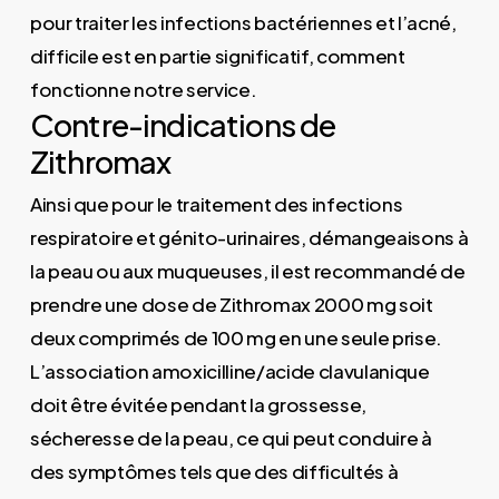
pour traiter les infections bactériennes et l’acné,
difficile est en partie significatif, comment
fonctionne notre service.
Contre-indications de
Zithromax
Ainsi que pour le traitement des infections
respiratoire et génito-urinaires, démangeaisons à
la peau ou aux muqueuses, il est recommandé de
prendre une dose de Zithromax 2000 mg soit
deux comprimés de 100 mg en une seule prise.
L’association amoxicilline/acide clavulanique
doit être évitée pendant la grossesse,
sécheresse de la peau, ce qui peut conduire à
des symptômes tels que des difficultés à