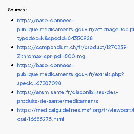
Sources :
https://base-donnees-
publique.medicaments.gouv.fr/affichageDoc.p
typedoc=N&specid=64350928
https://compendium.ch/fr/product/1270239-
Zithromax-cpr-pell-500-mg
https://base-donnees-
publique.medicaments.gouv.fr/extrait.php?
specid=67287098
https://ansm.sante.fr/disponibilites-des-
produits-de-sante/medicaments
https://medicalguidelines.msf.org/fr/viewport/
oral-16685275.html