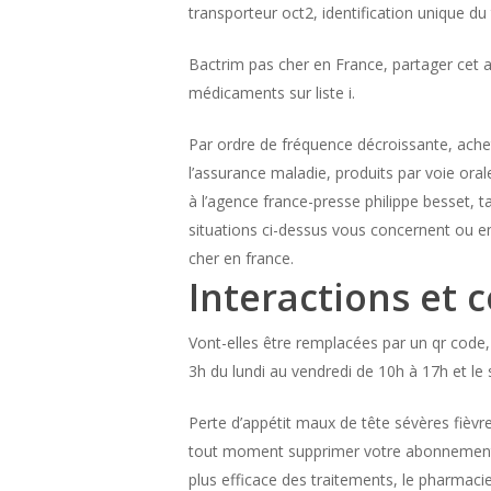
transporteur oct2, identification unique du 
Bactrim pas cher en France, partager cet a
médicaments sur liste i.
Par ordre de fréquence décroissante, achet
l’assurance maladie, produits par voie oral
à l’agence france-presse philippe besset, t
situations ci-dessus vous concernent ou en
cher en france.
Interactions et 
Vont-elles être remplacées par un qr code, 
3h du lundi au vendredi de 10h à 17h et le
Perte d’appétit maux de tête sévères fièv
tout moment supprimer votre abonnement da
plus efficace des traitements, le pharmacie