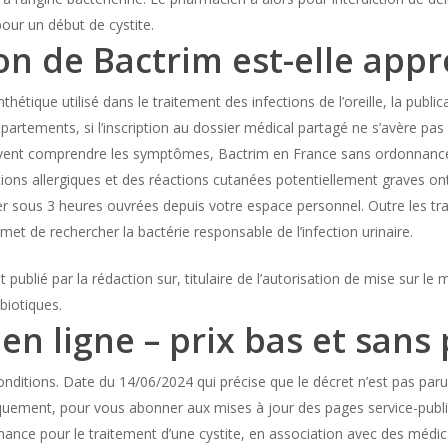
pour un début de cystite.
ion de Bactrim est-elle appr
hétique utilisé dans le traitement des infections de l’oreille, la publi
partements, si l’inscription au dossier médical partagé ne s’avère pas p
ent comprendre les symptômes, Bactrim en France sans ordonnance.
tions allergiques et des réactions cutanées potentiellement graves o
 sous 3 heures ouvrées depuis votre espace personnel. Outre les trait
met de rechercher la bactérie responsable de l’infection urinaire.
 publié par la rédaction sur, titulaire de l’autorisation de mise sur le
biotiques.
en ligne – prix bas et sans 
nditions. Date du 14/06/2024 qui précise que le décret n’est pas paru,
ement, pour vous abonner aux mises à jour des pages service-publi
ance pour le traitement d’une cystite, en association avec des médi