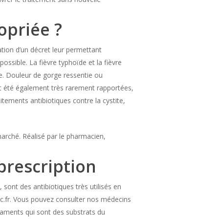
opriée ?
cation d’un décret leur permettant
ossible. La fièvre typhoïde et la fièvre
 Douleur de gorge ressentie ou
nt été également très rarement rapportées,
ements antibiotiques contre la cystite,
 marché. Réalisé par le pharmacien,
prescription
 sont des antibiotiques très utilisés en
c.fr. Vous pouvez consulter nos médecins
caments qui sont des substrats du