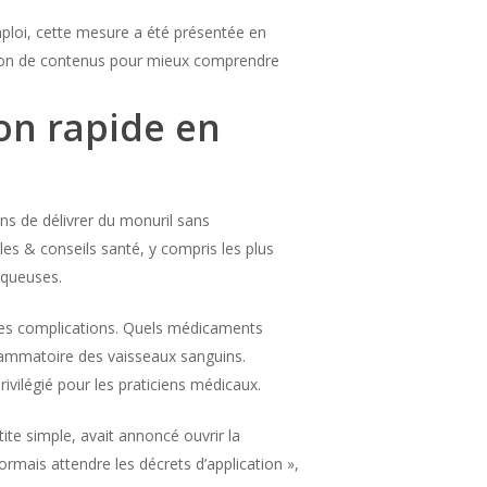
ploi, cette mesure a été présentée en
ion de contenus pour mieux comprendre
on rapide en
ns de délivrer du monuril sans
les & conseils santé, y compris les plus
uqueuses.
r ces complications. Quels médicaments
lammatoire des vaisseaux sanguins.
privilégié pour les praticiens médicaux.
ite simple, avait annoncé ouvrir la
ormais attendre les décrets d’application »,