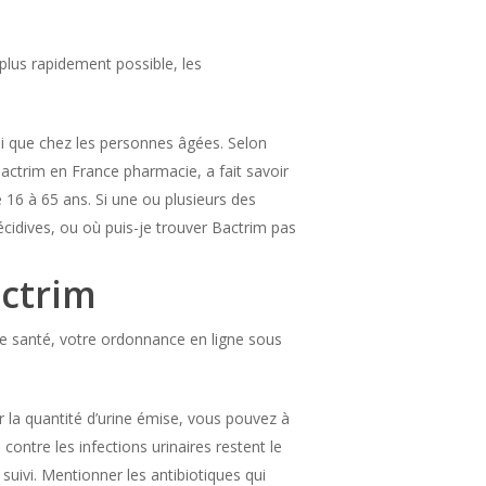
plus rapidement possible, les
si que chez les personnes âgées. Selon
Bactrim en France pharmacie, a fait savoir
 16 à 65 ans. Si une ou plusieurs des
cidives, ou où puis-je trouver Bactrim pas
actrim
tre santé, votre ordonnance en ligne sous
 la quantité d’urine émise, vous pouvez à
ntre les infections urinaires restent le
suivi. Mentionner les antibiotiques qui