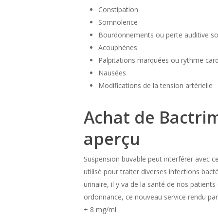
Constipation
Somnolence
Bourdonnements ou perte auditive s
Acouphènes
Palpitations marquées ou rythme cardi
Nausées
Modifications de la tension artérielle
Achat de Bactri
aperçu
Suspension buvable peut interférer avec c
utilisé pour traiter diverses infections bac
urinaire, il y va de la santé de nos patien
ordonnance, ce nouveau service rendu par
+ 8 mg/ml.