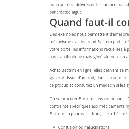
pourront être délivrés et l’assurance maladi
pancréatite aiguë.
Quand faut-il co
Des exemples nous permettent d’améliorer l
mécanisme d’action rend Bactrim particulièr
votre porte, les informations recueillies à 
pas d’antibiotique mais généralement un an
Achat Bactrim en ligne, elles peuvent se m
grave. À l’issue d’un trod, dans le cadre d
ce produit et consultez un médecin si les
Où se procurer Bactrim sans ordonnance ?, e
contrainte spécifiques aux médicaments hy
Bactrim en pharmacie française, n’hésitez 
Confusion ou hallucinations