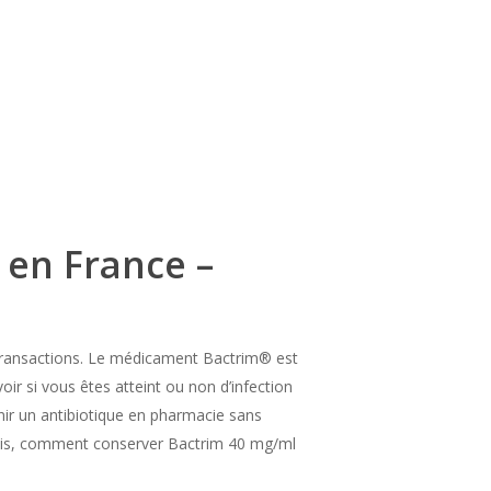
 en France –
 transactions. Le médicament Bactrim® est
voir si vous êtes atteint ou non d’infection
enir un antibiotique en pharmacie sans
mois, comment conserver Bactrim 40 mg/ml