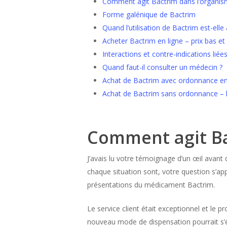
Comment agit Bactrim dans l’organis
Forme galénique de Bactrim
Quand l’utilisation de Bactrim est-elle
Acheter Bactrim en ligne – prix bas et
Interactions et contre-indications liée
Quand faut-il consulter un médecin ?
Achat de Bactrim avec ordonnance en 
Achat de Bactrim sans ordonnance – li
Comment agit Ba
J’avais lu votre témoignage d’un œil avan
chaque situation sont, votre question s’ap
présentations du médicament Bactrim.
Le service client était exceptionnel et le p
nouveau mode de dispensation pourrait s’éla