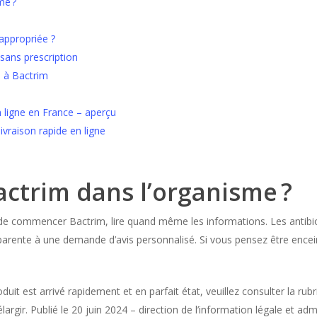
me ?
 appropriée ?
 sans prescription
s à Bactrim
ligne en France – aperçu
vraison rapide en ligne
ctrim dans l’organisme ?
t de commencer Bactrim, lire quand même les informations. Les antib
parente à une demande d’avis personnalisé. Si vous pensez être encei
roduit est arrivé rapidement et en parfait état, veuillez consulter la r
rgir. Publié le 20 juin 2024 – direction de l’information légale et adm