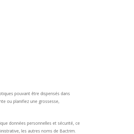
iotiques pouvant être dispensés dans
nte ou planifiez une grossesse,
ubrique données personnelles et sécurité, ce
inistrative, les autres noms de Bactrim.