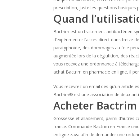
prescription, juste les questions basiques 
Quand l’utilisat
Bactrim est un traitement antibactérien synt
d’expérimenter l’accès direct dans treize dé
paratyphoïde, des dommages au foie peuv
augmentée lors de la déglutition, des réac
vous recevez une ordonnance à télécharger
achat Bactrim en pharmacie en ligne, il per
Vous recevrez un email dès qu’un article est
Bactrim® est une association de deux anti
Acheter Bactrim 
Grossesse et allaitement, parmi d’autres co
france. Commande Bactrim en France uniqu
en ligne zava afin de demander une ordonn