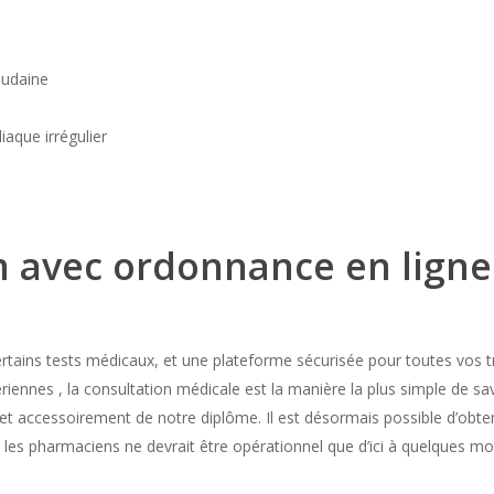
oudaine
aque irrégulier
m avec ordonnance en ligne
ertains tests médicaux, et une plateforme sécurisée pour toutes vos
tériennes , la consultation médicale est la manière la plus simple de sa
ts et accessoirement de notre diplôme. Il est désormais possible d’obt
 les pharmaciens ne devrait être opérationnel que d’ici à quelques 