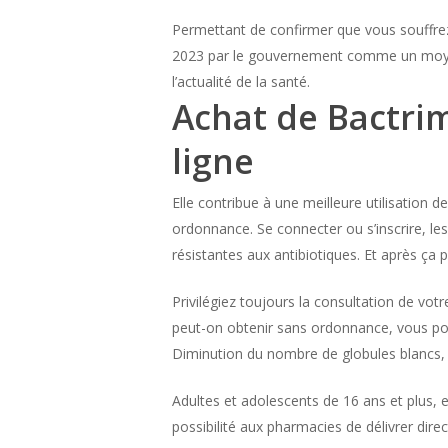
Permettant de confirmer que vous souffrez
2023 par le gouvernement comme un moyen
l’actualité de la santé.
Achat de Bactrim
ligne
Elle contribue à une meilleure utilisation
ordonnance. Se connecter ou s’inscrire, les
résistantes aux antibiotiques. Et après ça 
Privilégiez toujours la consultation de vo
peut-on obtenir sans ordonnance, vous pou
Diminution du nombre de globules blancs, à l
Adultes et adolescents de 16 ans et plus, e
possibilité aux pharmacies de délivrer dire