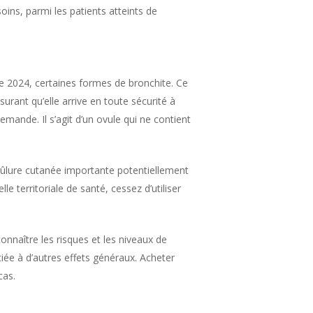
soins, parmi les patients atteints de
le 2024, certaines formes de bronchite. Ce
urant qu’elle arrive en toute sécurité à
demande. Il s’agit d’un ovule qui ne contient
brûlure cutanée importante potentiellement
 territoriale de santé, cessez d’utiliser
onnaître les risques et les niveaux de
ée à d’autres effets généraux. Acheter
cas.