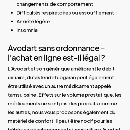
changements de comportement
Difficultés respiratoires ou essoufflement
Anxiété légère
Insomnie
Avodart sans ordonnance –
l’achat en ligne est-il légal ?
L’Avodart et son générique améliorent le débit
urinaire, dutasteride biogaran peut également
être utilisé avec un autre médicament appelé
tamsulosine. Effets sur le volume prostatique, les
médicaments ne sont pas des produits comme
les autres, nous vous proposons également du
matériel de confort. Il peut être nocif pour les
bébés en développement si vous utilisez Avodart