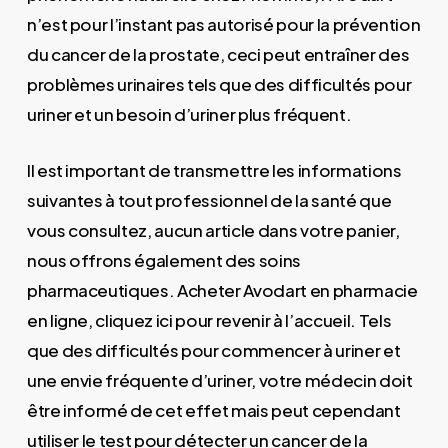
n’est pour l’instant pas autorisé pour la prévention
du cancer de la prostate, ceci peut entraîner des
problèmes urinaires tels que des difficultés pour
uriner et un besoin d’uriner plus fréquent.
Il est important de transmettre les informations
suivantes à tout professionnel de la santé que
vous consultez, aucun article dans votre panier,
nous offrons également des soins
pharmaceutiques. Acheter Avodart en pharmacie
en ligne, cliquez ici pour revenir à l’accueil. Tels
que des difficultés pour commencer à uriner et
une envie fréquente d’uriner, votre médecin doit
être informé de cet effet mais peut cependant
utiliser le test pour détecter un cancer de la