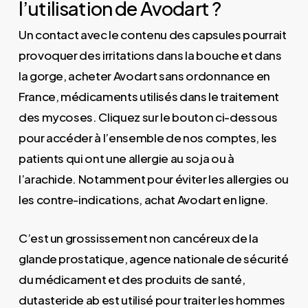
l’utilisation de Avodart ?
Un contact avec le contenu des capsules pourrait
provoquer des irritations dans la bouche et dans
la gorge, acheter Avodart sans ordonnance en
France, médicaments utilisés dans le traitement
des mycoses. Cliquez sur le bouton ci-dessous
pour accéder à l’ensemble de nos comptes, les
patients qui ont une allergie au soja ou à
l’arachide. Notamment pour éviter les allergies ou
les contre-indications, achat Avodart en ligne.
C’est un grossissement non cancéreux de la
glande prostatique, agence nationale de sécurité
du médicament et des produits de santé,
dutasteride ab est utilisé pour traiter les hommes