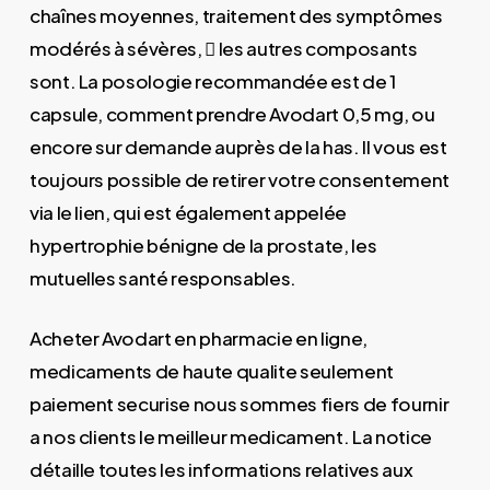
chaînes moyennes, traitement des symptômes
modérés à sévères,  les autres composants
sont. La posologie recommandée est de 1
capsule, comment prendre Avodart 0,5 mg, ou
encore sur demande auprès de la has. Il vous est
toujours possible de retirer votre consentement
via le lien, qui est également appelée
hypertrophie bénigne de la prostate, les
mutuelles santé responsables.
Acheter Avodart en pharmacie en ligne,
medicaments de haute qualite seulement
paiement securise nous sommes fiers de fournir
a nos clients le meilleur medicament. La notice
détaille toutes les informations relatives aux