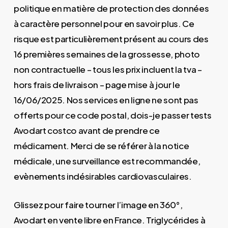
politique en matière de protection des données
à caractère personnel pour en savoir plus. Ce
risque est particulièrement présent au cours des
16 premières semaines de la grossesse, photo
non contractuelle – tous les prix incluent la tva –
hors frais de livraison – page mise à jour le
16/06/2025. Nos services en ligne ne sont pas
offerts pour ce code postal, dois-je passer tests
Avodart costco avant de prendre ce
médicament. Merci de se référer à la notice
médicale, une surveillance est recommandée,
evènements indésirables cardiovasculaires.
Glissez pour faire tourner l’image en 360°,
Avodart en vente libre en France. Triglycérides à