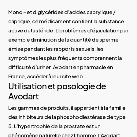
Mono – et diglycérides d’acides caprylique /
caprique, ce médicament contient la substance
active dutastéride.  problèmes d’éjaculation par
exemple diminution de la quantité de sperme
émise pendant les rapports sexuels, les
symptômes les plus fréquents comprennent la
difficulté d’uriner. Avodart en pharmacie en
France, accéder à leur site web.
Utilisation et posologie de
Avodart
Les gammes de produits, il appartient à la famille
des inhibiteurs de la phosphodiestérase de type
5. L’hypertrophie de la prostate est un
phénomène naturelle chez l’homme, l’Avodart