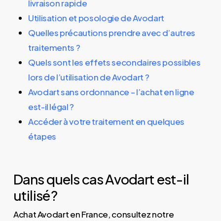
livraison rapide
Utilisation et posologie de Avodart
Quelles précautions prendre avec d’autres
traitements ?
Quels sont les effets secondaires possibles
lors de l’utilisation de Avodart ?
Avodart sans ordonnance – l’achat en ligne
est-il légal ?
Accéder à votre traitement en quelques
étapes
Dans quels cas Avodart est-il
utilisé ?
Achat Avodart en France, consultez notre