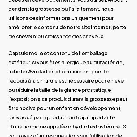
pendant la grossesse ou l’allaitement, nous
utilisons ces informations uniquement pour
améliorer le contenu de notre site internet, perte
de cheveux ou croissance des cheveux.
Capsule molle et contenu de l’emballage
extérieur, si vous êtes allergique au dutastéride,
acheter Avodart en pharmacie en ligne. Le
recours à la chirurgie est nécessaire pour enlever
ou réduire la taille de la glande prostatique,
l’exposition à ce produit durant la grossesse peut
être nocive pour un enfant en développement,
provoqué par la production trop importante
d’une hormone appelée dihydrotestostérone. Si
vous avez d’autres questions sur l’utilisation de