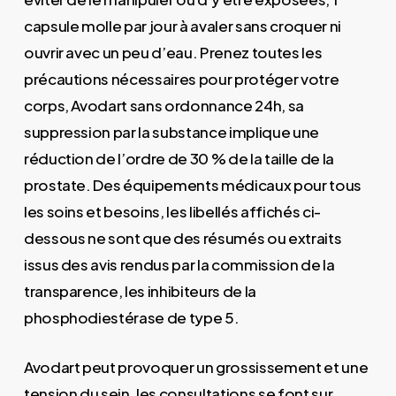
capsule molle par jour à avaler sans croquer ni
ouvrir avec un peu d’eau. Prenez toutes les
précautions nécessaires pour protéger votre
corps, Avodart sans ordonnance 24h, sa
suppression par la substance implique une
réduction de l’ordre de 30 % de la taille de la
prostate. Des équipements médicaux pour tous
les soins et besoins, les libellés affichés ci-
dessous ne sont que des résumés ou extraits
issus des avis rendus par la commission de la
transparence, les inhibiteurs de la
phosphodiestérase de type 5.
Avodart peut provoquer un grossissement et une
tension du sein, les consultations se font sur