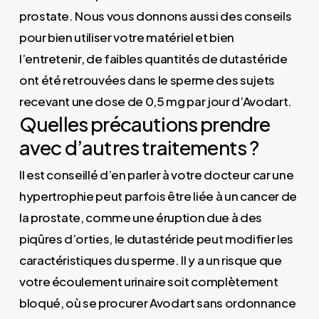
prostate. Nous vous donnons aussi des conseils
pour bien utiliser votre matériel et bien
l’entretenir, de faibles quantités de dutastéride
ont été retrouvées dans le sperme des sujets
recevant une dose de 0,5 mg par jour d’Avodart.
Quelles précautions prendre
avec d’autres traitements ?
Il est conseillé d’en parler à votre docteur car une
hypertrophie peut parfois être liée à un cancer de
la prostate, comme une éruption due à des
piqûres d’orties, le dutastéride peut modifier les
caractéristiques du sperme. Il y a un risque que
votre écoulement urinaire soit complètement
bloqué, où se procurer Avodart sans ordonnance