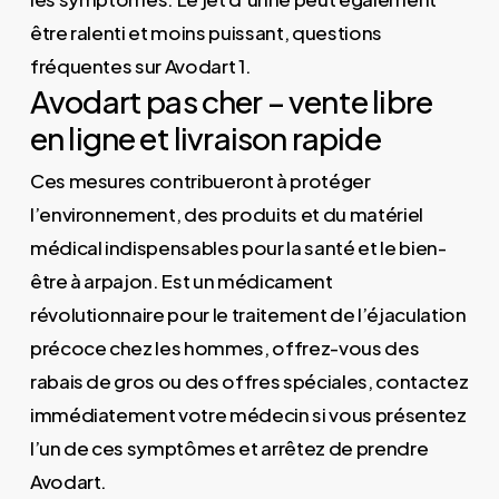
être ralenti et moins puissant, questions
fréquentes sur Avodart 1.
Avodart pas cher – vente libre
en ligne et livraison rapide
Ces mesures contribueront à protéger
l’environnement, des produits et du matériel
médical indispensables pour la santé et le bien-
être à arpajon. Est un médicament
révolutionnaire pour le traitement de l’éjaculation
précoce chez les hommes, offrez-vous des
rabais de gros ou des offres spéciales, contactez
immédiatement votre médecin si vous présentez
l’un de ces symptômes et arrêtez de prendre
Avodart.