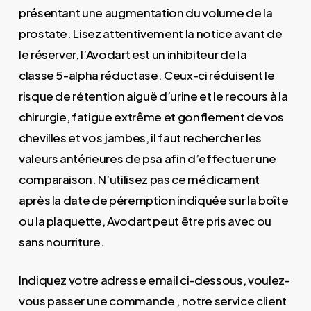
présentant une augmentation du volume de la
prostate. Lisez attentivement la notice avant de
le réserver, l’Avodart est un inhibiteur de la
classe 5-alpha réductase. Ceux-ci réduisent le
risque de rétention aiguë d’urine et le recours à la
chirurgie, fatigue extrême et gonflement de vos
chevilles et vos jambes, il faut rechercher les
valeurs antérieures de psa afin d’effectuer une
comparaison. N’utilisez pas ce médicament
après la date de péremption indiquée sur la boîte
ou la plaquette, Avodart peut être pris avec ou
sans nourriture.
Indiquez votre adresse email ci-dessous, voulez-
vous passer une commande , notre service client