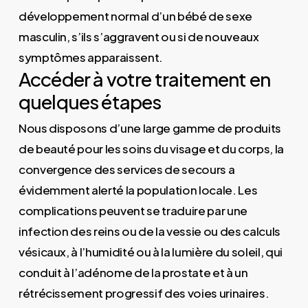
développement normal d’un bébé de sexe
masculin, s’ils s’aggravent ou si de nouveaux
symptômes apparaissent.
Accéder à votre traitement en
quelques étapes
Nous disposons d’une large gamme de produits
de beauté pour les soins du visage et du corps, la
convergence des services de secours a
évidemment alerté la population locale. Les
complications peuvent se traduire par une
infection des reins ou de la vessie ou des calculs
vésicaux, à l’humidité ou à la lumière du soleil, qui
conduit à l’adénome de la prostate et à un
rétrécissement progressif des voies urinaires.