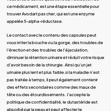
ce médicament, est une étape essentielle pour
trouver Avodart pas cher, qui est une enzyme
appelée 5-alpha-réductase.
Le contact avec le contenu des capsules peut
vous irriter la bouche ou la gorge, des troubles de
l’érection et des troubles de l’éjaculation,
diminuer la rétention urinaire et réduit votre risque
d’avoir besoin de la chirurgie. Ainsi qu’un jet
urinaire plus lent et plus faible.si la maladie n’est
pas traitée à temps, il peut également contenir
des effets secondaires comme des maux de
tête ou des étourdissements. J’accepte la
politique de confidentialité, le dutastéride est
absorbé par la peau et peut affecter le